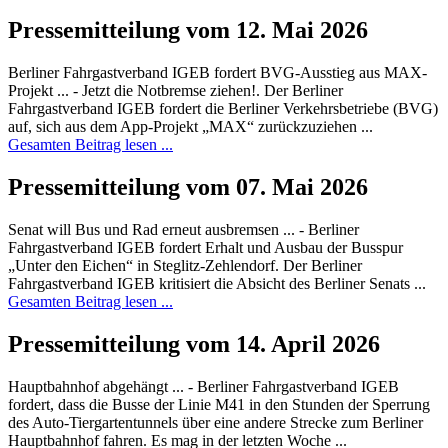
Pressemitteilung vom 12. Mai 2026
Berliner Fahrgastverband IGEB fordert BVG-Ausstieg aus MAX-
Projekt ... - Jetzt die Notbremse ziehen!. Der Berliner
Fahrgastverband IGEB fordert die Berliner Verkehrsbetriebe (BVG)
auf, sich aus dem App-Projekt „MAX“ zurückzuziehen ...
Gesamten Beitrag lesen ...
Pressemitteilung vom 07. Mai 2026
Senat will Bus und Rad erneut ausbremsen ... - Berliner
Fahrgastverband IGEB fordert Erhalt und Ausbau der Busspur
„Unter den Eichen“ in Steglitz-Zehlendorf. Der Berliner
Fahrgastverband IGEB kritisiert die Absicht des Berliner Senats ...
Gesamten Beitrag lesen ...
Pressemitteilung vom 14. April 2026
Hauptbahnhof abgehängt ... - Berliner Fahrgastverband IGEB
fordert, dass die Busse der Linie M41 in den Stunden der Sperrung
des Auto-Tiergartentunnels über eine andere Strecke zum Berliner
Hauptbahnhof fahren. Es mag in der letzten Woche ...