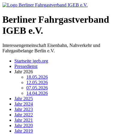
Berliner Fahrgastverband
IGEB e.V.
Interessengemeinschaft Eisenbahn, Nahverkehr und
Fahrgastbelange Berlin e.V.
Startseite igeb.org
Pressedienst
Jahr 2026
18.05.2026
12.05.2026
07.05.2026
14.04.2026
Jahr 2025
Jahr 2024
Jahr 2023
Jahr 2022
Jahr 2021
Jahr 2020
Jahr 2019