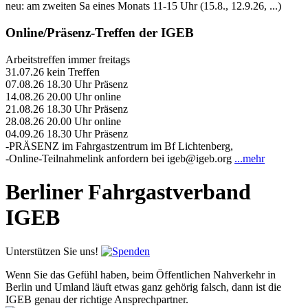
neu: am zweiten Sa eines Monats 11-15 Uhr (15.8., 12.9.26, ...)
Online/Präsenz-Treffen der IGEB
Arbeitstreffen immer freitags
31.07.26 kein Treffen
07.08.26 18.30 Uhr Präsenz
14.08.26 20.00 Uhr online
21.08.26 18.30 Uhr Präsenz
28.08.26 20.00 Uhr online
04.09.26 18.30 Uhr Präsenz
-PRÄSENZ im Fahrgastzentrum im Bf Lichtenberg,
-Online-Teilnahmelink anfordern bei igeb@igeb.org
...mehr
Berliner Fahrgastverband
IGEB
Unterstützen Sie uns!
Wenn Sie das Gefühl haben, beim Öffentlichen Nahverkehr in
Berlin und Umland läuft etwas ganz gehörig falsch, dann ist die
IGEB genau der richtige Ansprechpartner.