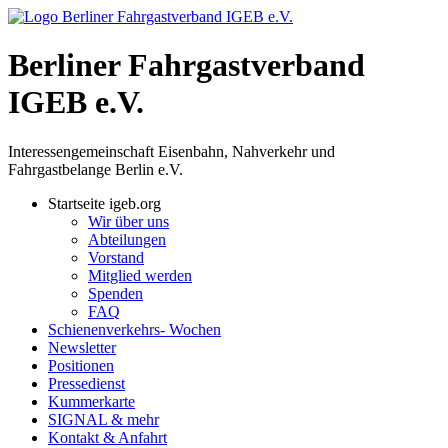
Berliner Fahrgastverband
IGEB e.V.
Interessengemeinschaft Eisenbahn, Nahverkehr und
Fahrgastbelange Berlin e.V.
Startseite igeb.org
Wir über uns
Abteilungen
Vorstand
Mitglied werden
Spenden
FAQ
Schienenverkehrs- Wochen
Newsletter
Positionen
Pressedienst
Kummerkarte
SIGNAL & mehr
Kontakt & Anfahrt